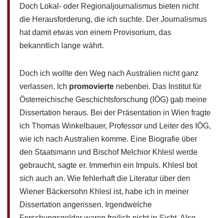
Doch Lokal- oder Regionaljournalismus bieten nicht
die Herausforderung, die ich suchte. Der Journalismus
hat damit etwas von einem Provisorium, das
bekanntlich lange währt.
Doch ich wollte den Weg nach Australien nicht ganz
verlassen. Ich
promovierte
nebenbei. Das Institut für
Österreichische Geschichtsforschung (IÖG) gab meine
Dissertation heraus. Bei der Präsentation in Wien fragte
ich Thomas Winkelbauer, Professor und Leiter des IÖG,
wie ich nach Australien komme. Eine Biografie über
den Staatsmann und Bischof Melchior Khlesl werde
gebraucht, sagte er. Immerhin ein Impuls. Khlesl bot
sich auch an. Wie fehlerhaft die Literatur über den
Wiener Bäckersohn Khlesl ist, habe ich in meiner
Dissertation angerissen. Irgendwelche
Forschungsgelder waren freilich nicht in Sicht. Also