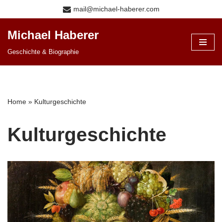
mail@michael-haberer.com
Zum
Michael Haberer
Inhalt
Geschichte & Biographie
springen
Home
»
Kulturgeschichte
Kulturgeschichte