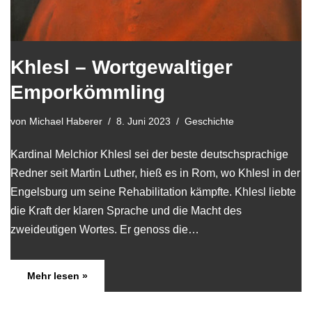
Khlesl – Wortgewaltiger
Emporkömmling
von
Michael Haberer
8. Juni 2023
Geschichte
Kardinal Melchior Khlesl sei der beste deutschsprachige
Redner seit Martin Luther, hieß es in Rom, wo Khlesl in der
Engelsburg um seine Rehabilitation kämpfte. Khlesl liebte
die Kraft der klaren Sprache und die Macht des
zweideutigen Wortes. Er genoss die…
Mehr lesen »