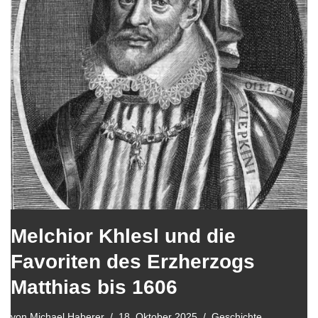
Melchior Khlesl und die
Favoriten des Erzherzogs
Matthias bis 1606
von
Michael Haberer
18. Oktober 2025
Geschichte