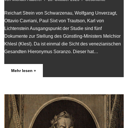
Reichart Strein von Schwarzenau, Wolfgang Unverzagt,
Ottavio Cavriani, Paul Sixt von Trautson, Karl von
Lichtenstein Ausgangspunkt der Studie sind fünf
Dokumente zur Stellung des Günstling-Ministers Melchior
Khlesl (Klesl). Da ist einmal die Sicht des venezianischen
Gesandten Hieronymus Soranzo. Dieser hat…
Mehr lesen »