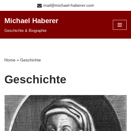
mail@michael-haberer.com
Zum
Michael Haberer
Inhalt
Geschichte & Biographie
springen
Home
»
Geschichte
Geschichte