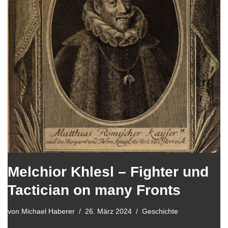
Melchior Khlesl – Fighter und
Tactician on many Fronts
von
Michael Haberer
26. März 2024
Geschichte